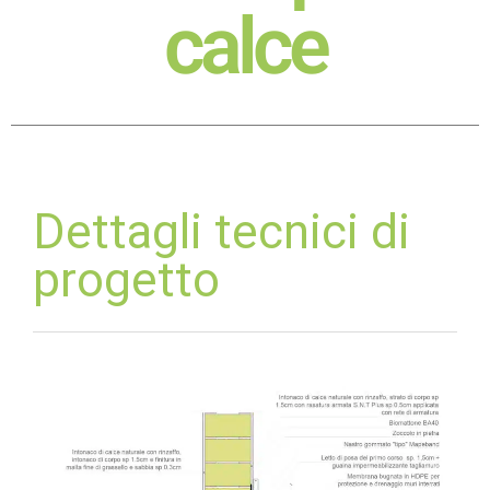
calce
Dettagli tecnici di
progetto