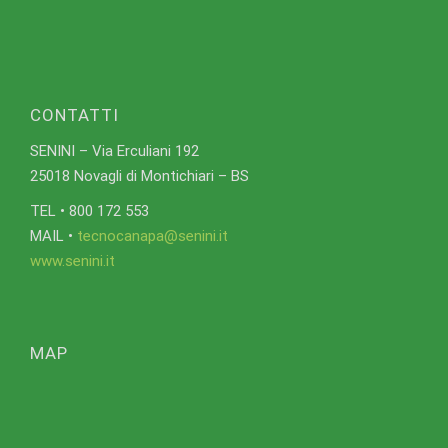
CONTATTI
SENINI – Via Erculiani 192
25018 Novagli di Montichiari – BS
TEL • 800 172 553
MAIL •
tecnocanapa@senini.it
www.senini.it
MAP