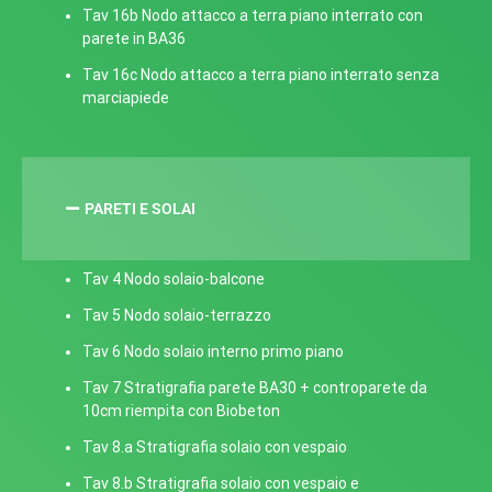
Tav 16b Nodo attacco a terra piano interrato con
parete in BA36
Tav 16c Nodo attacco a terra piano interrato senza
marciapiede
PARETI E SOLAI
Tav 4 Nodo solaio-balcone
Tav 5 Nodo solaio-terrazzo
Tav 6 Nodo solaio interno primo piano
Tav 7 Stratigrafia parete BA30 + controparete da
10cm riempita con Biobeton
Tav 8.a Stratigrafia solaio con vespaio
Tav 8.b Stratigrafia solaio con vespaio e