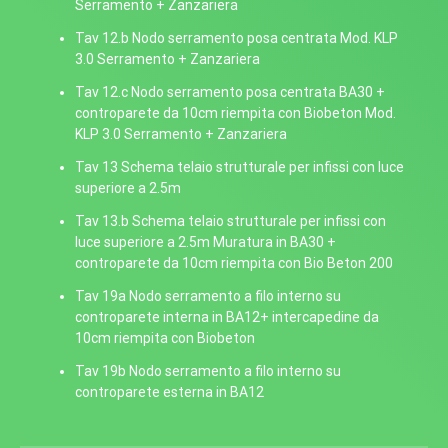
Serramento + Zanzariera
Tav 12.b Nodo serramento posa centrata Mod. KLP
3.0 Serramento + Zanzariera
Tav 12.c Nodo serramento posa centrata BA30 +
controparete da 10cm riempita con Biobeton Mod.
KLP 3.0 Serramento + Zanzariera
Tav 13 Schema telaio strutturale per infissi con luce
superiore a 2.5m
Tav 13.b Schema telaio strutturale per infissi con
luce superiore a 2.5m Muratura in BA30 +
controparete da 10cm riempita con Bio Beton 200
Tav 19a Nodo serramento a filo interno su
controparete interna in BA12+ intercapedine da
10cm riempita con Biobeton
Tav 19b Nodo serramento a filo interno su
controparete esterna in BA12