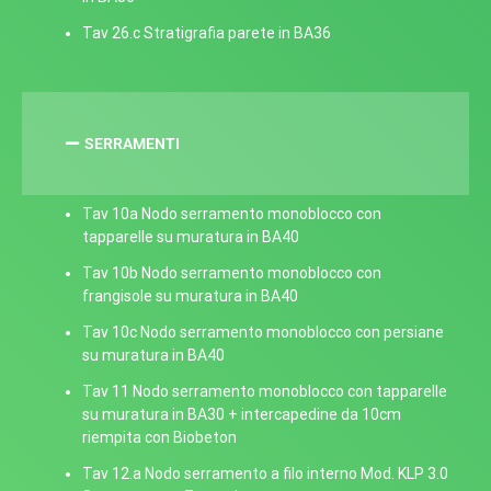
Tav 26.c Stratigrafia parete in BA36
SERRAMENTI
Tav 10a Nodo serramento monoblocco con
tapparelle su muratura in BA40
Tav 10b Nodo serramento monoblocco con
frangisole su muratura in BA40
Tav 10c Nodo serramento monoblocco con persiane
su muratura in BA40
Tav 11 Nodo serramento monoblocco con tapparelle
su muratura in BA30 + intercapedine da 10cm
riempita con Biobeton
Tav 12.a Nodo serramento a filo interno Mod. KLP 3.0