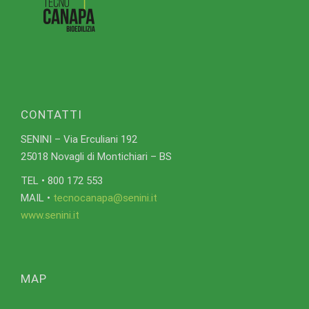
CONTATTI
SENINI – Via Erculiani 192
25018 Novagli di Montichiari – BS
TEL • 800 172 553
MAIL •
tecnocanapa@senini.it
www.senini.it
MAP