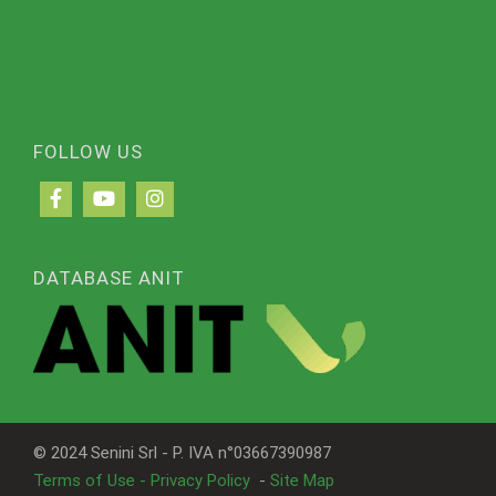
FOLLOW US
DATABASE ANIT
© 2024 Senini Srl - P. IVA n°03667390987
Terms of Use - Privacy Policy
-
Site Map