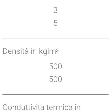
3
5
Densità in kgimᵌ
500
500
Conduttività termica in