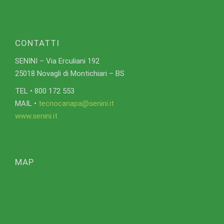
CONTATTI
SENINI – Via Erculiani 192
25018 Novagli di Montichiari – BS
TEL • 800 172 553
MAIL •
tecnocanapa@senini.it
www.senini.it
MAP