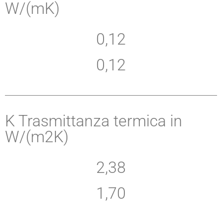
W/(mK)
0,12
0,12
K Trasmittanza termica in
W/(m2K)
2,38
1,70