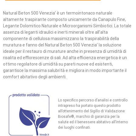
Natural Beton 500 Venezia’ è un termointonaco naturale
altamente traspirante composto unicamente da Canapulo Fine,
Legante Dolomitico Naturale e Microorganismi Simbiotici. La totale
assenza di leganti idraulici e inerti minerali oltre all’alta
componente di cellulosa massimizzano la traspirabilità della
muratura e fanno del Natural Beton 500 Venezia’ la soluzione
ideale per il restauro di murature anche in presenza di umidità di
risalita ed efflorescenze di sali. Ad alta efficienza energetica è un
ottimo regolatore di umidità su pareti nuove ed esistenti,
garantisce la massima salubrità e migliora in modo importante il
comfort abitativo degli ambienti.
Lo specifico percorso d’analisi e controllo
intrapreso ha portato questo prodotto
all’ottenimento del Sigillo di Validazione
Biosafe®, marchio di garanzia per la
salute ed il benessere abitativo all’interno
dei luoghi confinati.