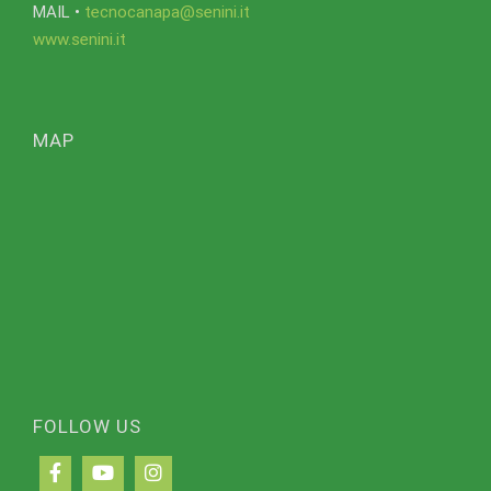
MAIL •
tecnocanapa@senini.it
www.senini.it
MAP
FOLLOW US