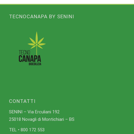
TECNOCANAPA BY SENINI
CONTATTI
SENINI – Via Erculiani 192
25018 Novagli di Montichiari – BS
TEL • 800 172 553