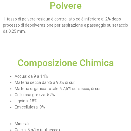
Polvere
Il tasso di polvere residua è controllato ed è inferiore al 2% dopo
processo di depolverazione per aspirazione e passaggio su setaccio
da 0,25 mm.
Composizione Chimica
Acqua: da 9 a 14%
Materia secca da 85 a 90% di cui:
Materia organica totale: 97,5% sul secco, di cui:
Cellulosa grezza: 52%
Lignina: 18%
Emicellulosa: 9%
Minerali:
Calcio: 5 g/kg (sul secco)