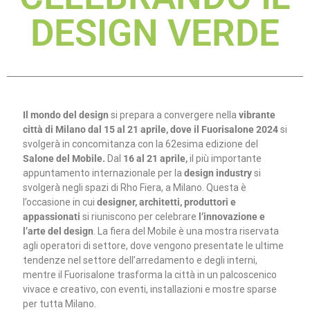
DESIGN VERDE
Il mondo del design
si prepara a convergere nella
vibrante
città di Milano dal 15 al 21 aprile, dove il Fuorisalone 2024
si
svolgerà in concomitanza con la 62esima edizione del
Salone del Mobile.
Dal
16 al 21 aprile,
il più importante
appuntamento internazionale per la
design industry
si
svolgerà negli spazi di Rho Fiera, a Milano. Questa è
l’occasione in cui
designer, architetti, produttori e
appassionati
si riuniscono per celebrare
l’innovazione e
l’arte del design
. La fiera del Mobile è una mostra riservata
agli operatori di settore, dove vengono presentate le ultime
tendenze nel settore dell’arredamento e degli interni,
mentre il Fuorisalone trasforma la città in un palcoscenico
vivace e creativo, con eventi, installazioni e mostre sparse
per tutta Milano.