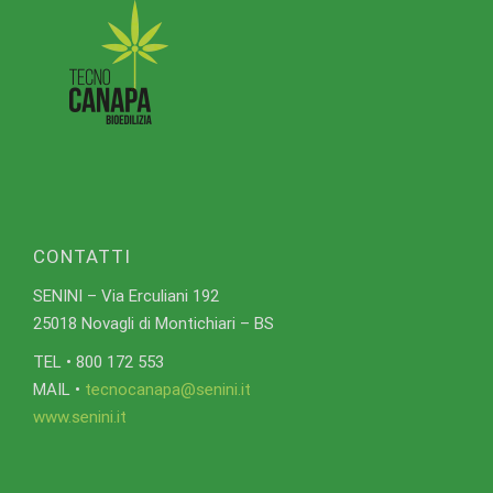
CONTATTI
SENINI – Via Erculiani 192
25018 Novagli di Montichiari – BS
TEL • 800 172 553
MAIL •
tecnocanapa@senini.it
www.senini.it