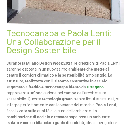
Tecnocanapa e Paola Lenti:
Una Collaborazione per il
Design Sostenibile
Durante la
Milano Design Week 2024
, le creazioni di Paola Lenti
saranno esposte in un nuovissimo
ambiente che mette al
centro il comfort climatico e la sostenibilità
ambientale. La
struttura,
realizzata con il sistema costruttivo in acciaio
sagomato a freddo e tecnocanapa ideato da
Ottagono
,
rappresenta un’innovazione nel campo dell’architettura
sostenibile. Questa
tecnologia green,
senza limiti strutturali, si
integra perfettamente con la visione del marchio
Paola Lenti,
focalizzato sulla qualità e la cura dell’ambiente. La
combinazione di acciaio e tecnocanapa crea un ambiente
isolato e con un bilanciato grado di umidità,
ideale per godere