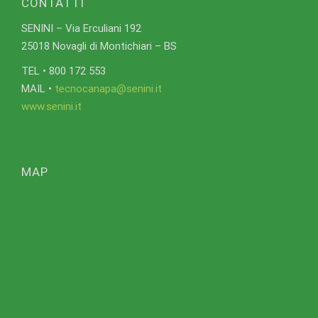
CONTATTI
SENINI – Via Erculiani 192
25018 Novagli di Montichiari – BS
TEL • 800 172 553
MAIL •
tecnocanapa@senini.it
www.senini.it
MAP