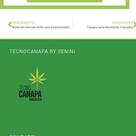
PRECEDENTE
SUCCESSIVO
Boom del mercato delle case Ecosostenibili
Canapa nella bioedilizia, 5 benefici
TECNOCANAPA BY SENINI