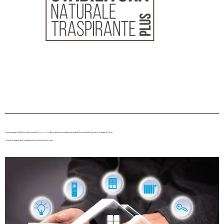
Tecnocanapa BioEdilizia, divisione della
Senini Srl
, ti offre la gamma completa per prodotti Ecosostenibili a base di Canapa e Calce.
Perchè il rispetto dell’ambiente parte anche dalla tua casa.