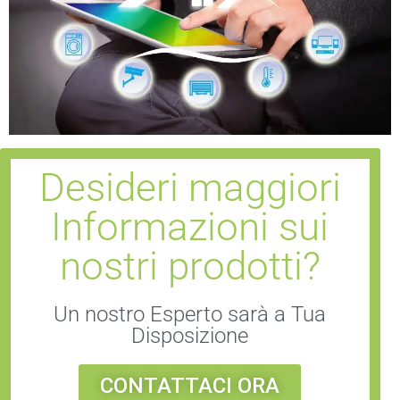
Desideri maggiori
Informazioni sui
nostri prodotti?
Un nostro Esperto sarà a Tua
Disposizione
CONTATTACI ORA