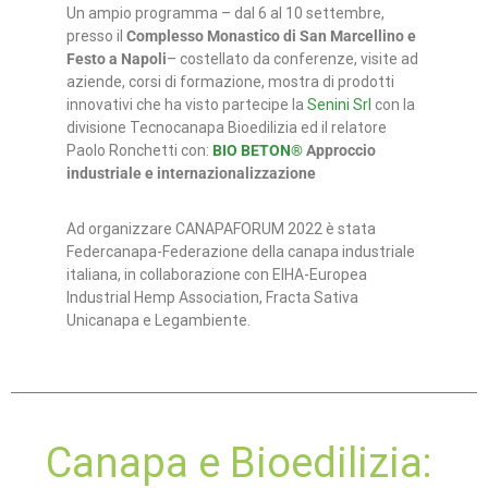
Un ampio programma – dal 6 al 10 settembre,
presso il
Complesso Monastico di San Marcellino e
Festo
a Napoli
– costellato da conferenze, visite ad
aziende, corsi di formazione, mostra di prodotti
innovativi che ha visto partecipe la
Senini Srl
con la
divisione Tecnocanapa Bioedilizia ed il relatore
Paolo Ronchetti con:
BIO BETON®
Approccio
industriale e internazionalizzazione
Ad organizzare CANAPAFORUM 2022 è stata
Federcanapa-Federazione della canapa industriale
italiana, in collaborazione con EIHA-Europea
Industrial Hemp Association, Fracta Sativa
Unicanapa e Legambiente.
Canapa e Bioedilizia: