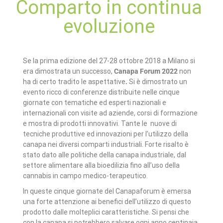
Comparto in continua
evoluzione
Se la prima edizione del 27-28 ottobre 2018 a Milano si
era dimostrata un successo,
Canapa Forum 2022
non
ha di certo tradito le aspettative
.
Si è dimostrato un
evento ricco di conferenze distribuite nelle cinque
giornate con tematiche ed esperti nazionali e
internazionali con visite ad aziende, corsi di formazione
e mostra di prodotti innovativi. Tante le nuove di
tecniche produttive ed innovazioni per l’utilizzo della
canapa nei diversi comparti industriali. Forte risalto è
stato dato alle politiche della canapa industriale, dal
settore alimentare alla bioedilizia fino all’uso della
cannabis in campo medico-terapeutico.
In queste cinque giornate del Canapaforum è emersa
una forte attenzione ai benefici dell’utilizzo di questo
prodotto dalle molteplici caratteristiche. Si pensi che
con la canapa si potrebbero salvare ogni anno centinaia