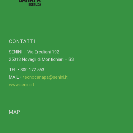
CONTATTI
SENINI – Via Erculiani 192
25018 Novagli di Montichiari – BS
TEL • 800 172 553
MAIL •
tecnocanapa@senini.it
www.senini.it
MAP