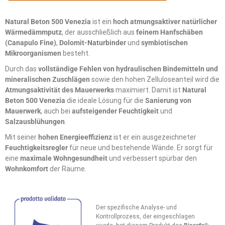
Natural Beton 500 Venezia
ist ein
hoch atmungsaktiver natürlicher
Wärmedämmputz
, der ausschließlich aus
feinem Hanfschäben
(Canapulo Fine)
,
Dolomit-Naturbinder
und
symbiotischen
Mikroorganismen
besteht.
Durch das
vollständige Fehlen von hydraulischen Bindemitteln und
mineralischen Zuschlägen
sowie den hohen Zelluloseanteil wird die
Atmungsaktivität des Mauerwerks
maximiert. Damit ist
Natural
Beton 500 Venezia
die ideale Lösung für die
Sanierung von
Mauerwerk
, auch bei
aufsteigender Feuchtigkeit
und
Salzausblühungen
.
Mit seiner
hohen Energieeffizienz
ist er ein ausgezeichneter
Feuchtigkeitsregler
für neue und bestehende Wände. Er sorgt für
eine
maximale Wohngesundheit
und verbessert spürbar den
Wohnkomfort
der Räume.
Der spezifische Analyse- und
Kontrollprozess, der eingeschlagen