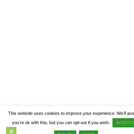
This website uses cookies to improve your experience. We'll a
you're ok with this, but you can opt-out if you wish.
ACCETTA