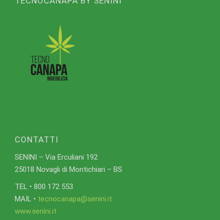
TECNOCANAPA BY SENINI
CONTATTI
SENINI – Via Erculiani 192
25018 Novagli di Montichiari – BS
TEL • 800 172 553
MAIL •
tecnocanapa@senini.it
www.senini.it