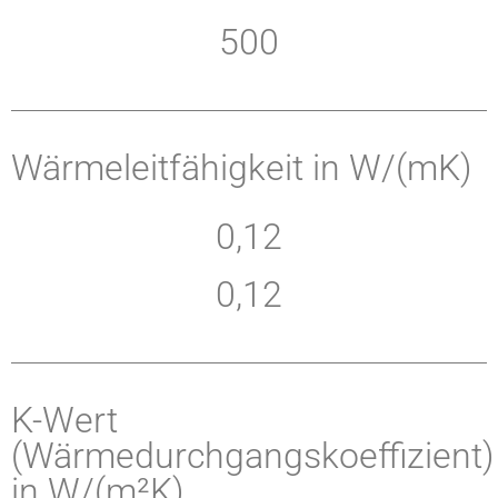
500
Wärmeleitfähigkeit in W/(mK)
0,12
0,12
K-Wert
(Wärmedurchgangskoeffizient)
in W/(m²K)