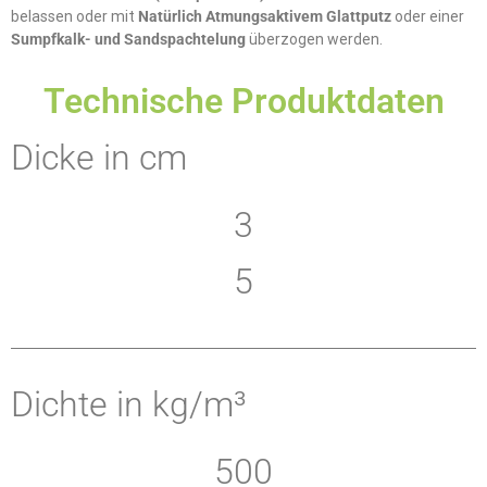
belassen oder mit
Natürlich Atmungsaktivem Glattputz
oder einer
Sumpfkalk- und Sandspachtelung
überzogen werden.
Technische Produktdaten
Dicke in cm
3
5
Dichte in kg/m³
500