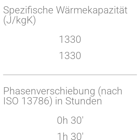
Spezifische Wärmekapazität
(J/kgK)
1330
1330
Phasenverschiebung (nach
ISO 13786) in Stunden
0h 30'
1h 30'