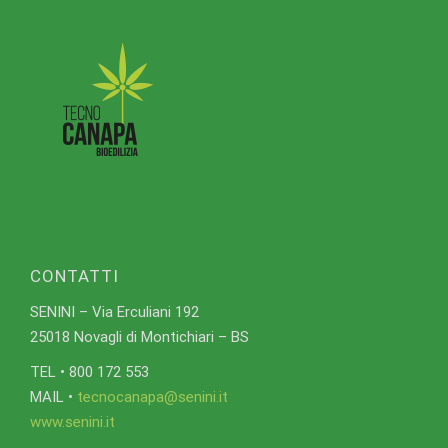
CONTATTI
SENINI – Via Erculiani 192
25018 Novagli di Montichiari – BS
TEL • 800 172 553
MAIL •
tecnocanapa@senini.it
www.senini.it