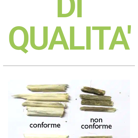
DI
QUALITA'