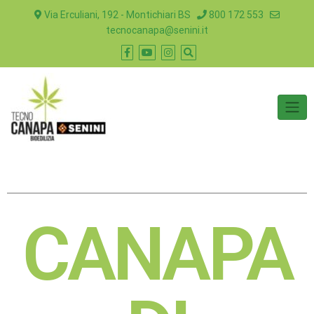
Via Erculiani, 192 - Montichiari BS
800 172 553
tecnocanapa@senini.it
CANAPA