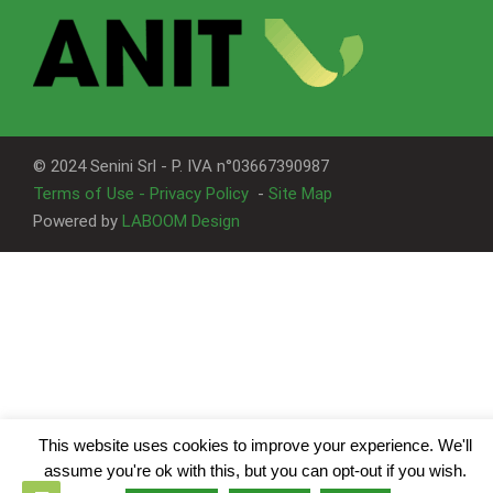
© 2024 Senini Srl - P. IVA n°03667390987
Terms of Use - Privacy Policy
-
Site Map
Powered by
LABOOM Design
This website uses cookies to improve your experience. We'll
assume you're ok with this, but you can opt-out if you wish.