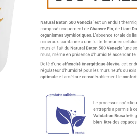
Natural Beton 500 Venezia’
est un enduit thermiq
composé uniquement de
Chanvre Fin
, de
Liant Do
organismes Symbiotiques
. L’absence totale de li
minéraux, combinée à une forte teneur en cellulos
murs et fait du
Natural Beton 500 Venezia’
une sol
murs, même en présence d’humidité ascendante et
Doté d’une
efficacité énergétique élevée
, cet end
régulateur d’humidité pour les murs neufs ou exist
optimale
et améliore considérablement le
confort
Le processus spécifiqu
entrepris a permis à ce
Validation Biosafe®
, 
bien-être
des espaces 