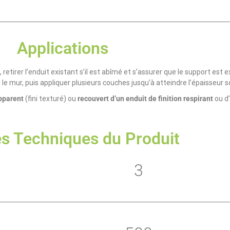
Applications
, retirer l’enduit existant s’il est abîmé et s’assurer que le support est 
 le mur, puis appliquer plusieurs couches jusqu’à atteindre l’épaisseur so
apparent
(fini texturé) ou
recouvert d’un enduit de finition respirant
ou d
s Techniques du Produit
3