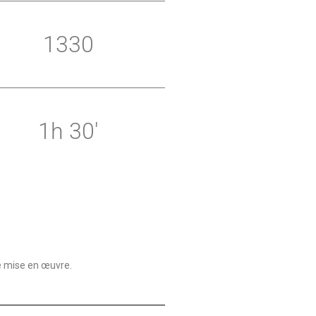
1330
1h 30'
e mise en œuvre.