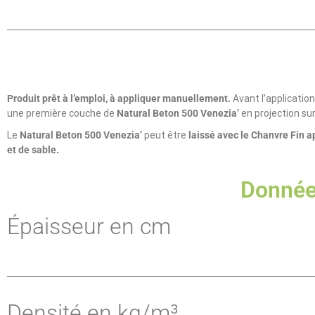
Produit prêt à l’emploi, à appliquer manuellement.
Avant l’application
une première couche de
Natural Beton 500 Venezia’
en projection sur
Le
Natural Beton 500 Venezia’
peut être
laissé avec le Chanvre Fin 
et de sable.
Donnée
Épaisseur en cm
Densité en kg/m³