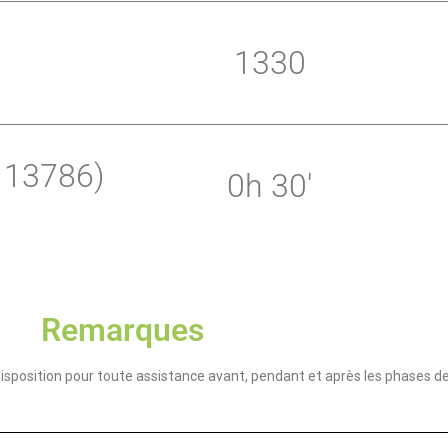
1330
 13786)
0h 30'
Remarques
disposition pour toute assistance avant, pendant et après les phases d