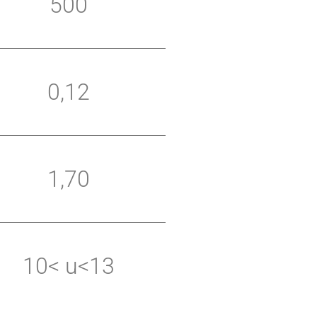
500
0,12
1,70
10< u<13