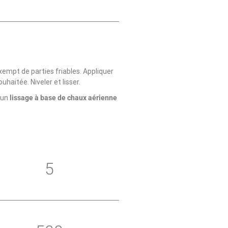
exempt de parties friables. Appliquer
uhaitée. Niveler et lisser.
’un
lissage à base de chaux aérienne
5