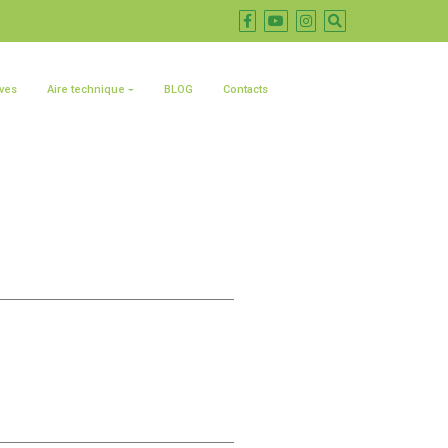
ives
Aire technique
BLOG
Contacts