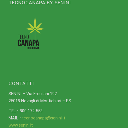
TECNOCANAPA BY SENINI
CONTATTI
SENINI – Via Erculiani 192
25018 Novagli di Montichiari – BS
TEL • 800 172 553
MAIL •
tecnocanapa@senini.it
www.senini.it