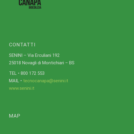
CONTATTI
SENINI – Via Erculiani 192
25018 Novagli di Montichiari – BS
TEL • 800 172 553
MAIL •
tecnocanapa@senini.it
www.senini.it
MAP