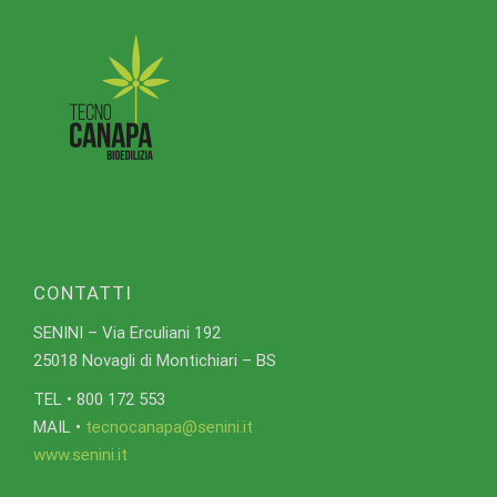
CONTATTI
SENINI – Via Erculiani 192
25018 Novagli di Montichiari – BS
TEL • 800 172 553
MAIL •
tecnocanapa@senini.it
www.senini.it