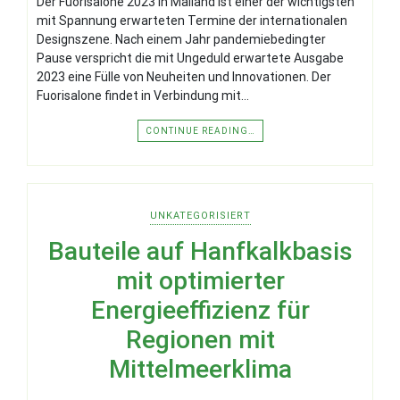
Der Fuorisalone 2023 in Mailand ist einer der wichtigsten
mit Spannung erwarteten Termine der internationalen
Designszene. Nach einem Jahr pandemiebedingter
Pause verspricht die mit Ungeduld erwartete Ausgabe
2023 eine Fülle von Neuheiten und Innovationen. Der
Fuorisalone findet in Verbindung mit…
CONTINUE READING…
UNKATEGORISIERT
Bauteile auf Hanfkalkbasis
mit optimierter
Energieeffizienz für
Regionen mit
Mittelmeerklima