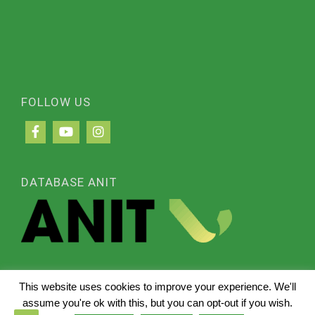
FOLLOW US
DATABASE ANIT
This website uses cookies to improve your experience. We'll
© 2024 Senini Srl - P. IVA n°03667390987
assume you're ok with this, but you can opt-out if you wish.
Terms of Use - Privacy Policy
-
Site Map