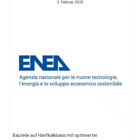
3. Februar 2025
Bauteile auf Hanfkalkbasis mit optimierter