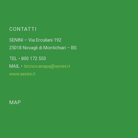
CONTATTI
SENINI – Via Erculiani 192
25018 Novagli di Montichiari – BS
TEL • 800 172 553
MAIL •
tecnocanapa@senini.it
www.senini.it
MAP