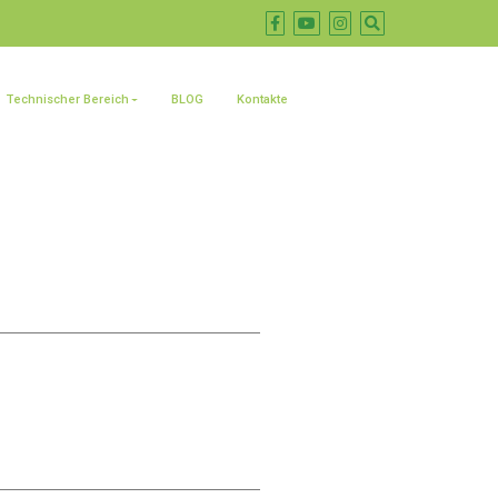
Technischer Bereich
BLOG
Kontakte