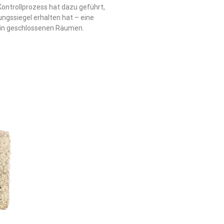
ontrollprozess hat dazu geführt,
ngssiegel erhalten hat – eine
 in geschlossenen Räumen.