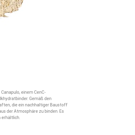
 Canapulo, einem CenC-
Kalkhydratbinder. Gemäß den
aften, die ein nachhaltiger Baustoff
 aus der Atmosphäre zu binden. Es
erhältlich.