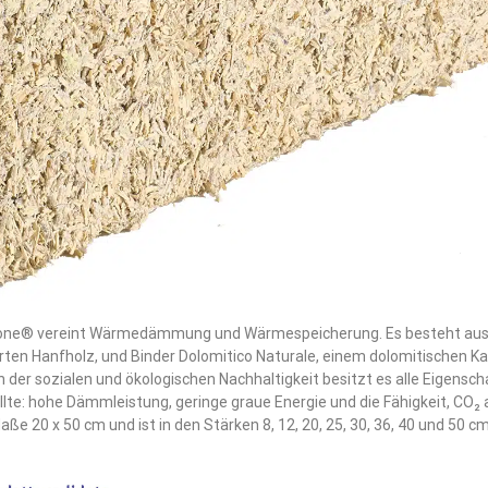
ne® vereint Wärmedämmung und Wärmespeicherung. Es besteht aus
ierten Hanfholz, und Binder Dolomitico Naturale, einem dolomitischen 
n der sozialen und ökologischen Nachhaltigkeit besitzt es alle Eigensch
llte: hohe Dämmleistung, geringe graue Energie und die Fähigkeit, CO₂
aße 20 x 50 cm und ist in den Stärken 8, 12, 20, 25, 30, 36, 40 und 50 cm 