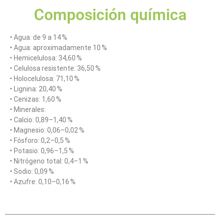
Composición química
• Agua: de 9 a 14 %
• Agua: aproximadamente 10 %
• Hemicelulosa: 34,60 %
• Celulosa resistente: 36,50 %
• Holocelulosa: 71,10 %
• Lignina: 20,40 %
• Cenizas: 1,60 %
• Minerales:
• Calcio: 0,89–1,40 %
• Magnesio: 0,06–0,02 %
• Fósforo: 0,2–0,5 %
• Potasio: 0,96–1,5 %
• Nitrógeno total: 0,4–1 %
• Sodio: 0,09 %
• Azufre: 0,10–0,16 %