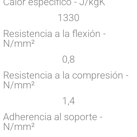
Calor específico - J/kgK
1330
Resistencia a la flexión -
N/mm²
0,8
Resistencia a la compresión -
N/mm²
1,4
Adherencia al soporte -
N/mm²