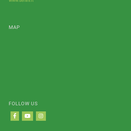
www.senini.it
MAP
FOLLOW US