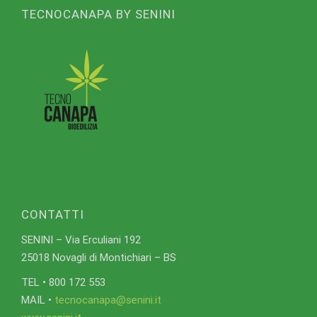
TECNOCANAPA BY SENINI
CONTATTI
SENINI – Via Erculiani 192
25018 Novagli di Montichiari – BS
TEL • 800 172 553
MAIL •
tecnocanapa@senini.it