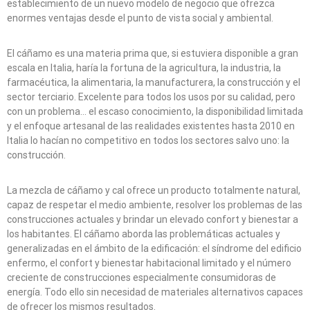
establecimiento de un nuevo modelo de negocio que ofrezca
enormes ventajas desde el punto de vista social y ambiental.
El cáñamo es una materia prima que, si estuviera disponible a gran
escala en Italia, haría la fortuna de la agricultura, la industria, la
farmacéutica, la alimentaria, la manufacturera, la construcción y el
sector terciario. Excelente para todos los usos por su calidad, pero
con un problema… el escaso conocimiento, la disponibilidad limitada
y el enfoque artesanal de las realidades existentes hasta 2010 en
Italia lo hacían no competitivo en todos los sectores salvo uno: la
construcción.
La mezcla de cáñamo y cal ofrece un producto totalmente natural,
capaz de respetar el medio ambiente, resolver los problemas de las
construcciones actuales y brindar un elevado confort y bienestar a
los habitantes. El cáñamo aborda las problemáticas actuales y
generalizadas en el ámbito de la edificación: el síndrome del edificio
enfermo, el confort y bienestar habitacional limitado y el número
creciente de construcciones especialmente consumidoras de
energía. Todo ello sin necesidad de materiales alternativos capaces
de ofrecer los mismos resultados.