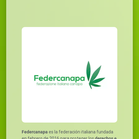
Federcanapa
es la federación italiana fundada
en febrero de 2016 para proteger los
derechos e