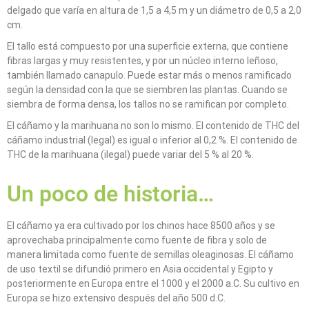
delgado que varía en altura de 1,5 a 4,5 m y un diámetro de 0,5 a 2,0
cm.
El tallo está compuesto por una superficie externa, que contiene
fibras largas y muy resistentes, y por un núcleo interno leñoso,
también llamado canapulo. Puede estar más o menos ramificado
según la densidad con la que se siembren las plantas. Cuando se
siembra de forma densa, los tallos no se ramifican por completo.
El cáñamo y la marihuana no son lo mismo. El contenido de THC del
cáñamo industrial (legal) es igual o inferior al 0,2 %. El contenido de
THC de la marihuana (ilegal) puede variar del 5 % al 20 %.
Un poco de historia…
El cáñamo ya era cultivado por los chinos hace 8500 años y se
aprovechaba principalmente como fuente de fibra y solo de
manera limitada como fuente de semillas oleaginosas. El cáñamo
de uso textil se difundió primero en Asia occidental y Egipto y
posteriormente en Europa entre el 1000 y el 2000 a.C. Su cultivo en
Europa se hizo extensivo después del año 500 d.C.