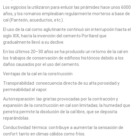
Los egipcios la utilizaron para enlucir las pirámides hace unos 6000
años, y los romanos empleaban regularmente morteros a base de
cal (Panteón, acueductos, etc.).
El uso de la cal como aglutinante continuó sin interrupción hasta el
siglo XIX, hasta la invención del cemento Portland que
gradualmente llevó a su declive.
En los últimos 20–30 años se ha producido un retorno de la cal en
los trabajos de conservación de edificios históricos debido a los
daños causados por el uso del cemento.
Ventajas de la cal en la construcción
Transpirabilidad: consecuencia directa de su alta porosidad y
permeabilidad al vapor.
Autorreparación: las grietas provocadas por la contracción y
expansión de la construcción en cal son limitadas; la humedad que
penetra permite la disolución de la cal libre, que se deposita
reparándolas.
Conductividad térmica: contribuye a aumentar la sensación de
confort tanto en climas cálidos como fríos.