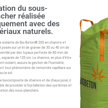
ation du sous-
cher réalisée
quement avec des
ériaux naturels.
e isolante de Bio Beton® 200 en chanvre et
 posée sur un lit de gravier de 30 ou 40 cm de
 ventilé par des tuyaux perforés de 80 mm de
 espacés de 120 cm. Le chanvre, en plus d’être
ent isolant, assure la gestion de l’humidité,
t tout phénomène de remontée capillaire sur
ou le sol.
le biocomposite de chanvre et de chaux posé, il
ble de procéder à l’installation des systèmes et
isation des sous-planchers.