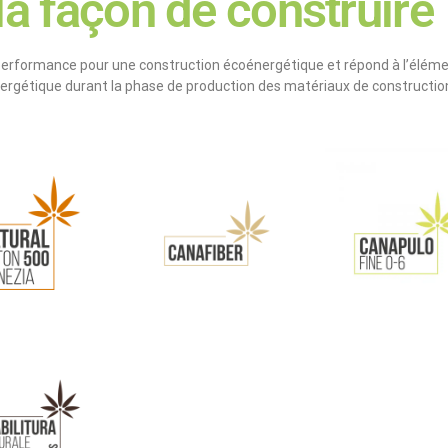
a façon de construire
rformance pour une construction écoénergétique et répond à l’éléme
rgétique durant la phase de production des matériaux de construction