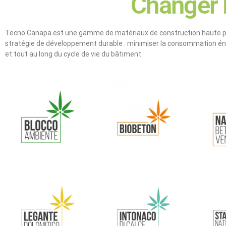
Changer l
Tecno Canapa est une gamme de matériaux de construction haute pe
stratégie de développement durable : minimiser la consommation éne
et tout au long du cycle de vie du bâtiment.