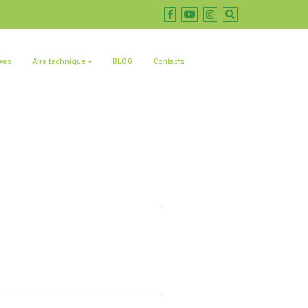
ives
Aire technique
BLOG
Contacts