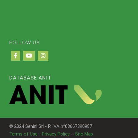
FOLLOW US
DATABASE ANIT
© 2024 Senini Srl - P. IVA n°03667390987
Terms of Use - Privacy Policy
-
Site Map