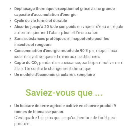
Déphasage thermique exceptionnel
grâce à une
grande
capacité d’accumulation d’énergie
Cycle de vie fermé et durable
Absorbe jusqu’à 20 % de son poids
en vapeur d’eau et régule
automatiquement l’absorption et l’évacuation
Sans substances protéiques
et
inappétente pour les
insectes et rongeurs
Consommation d’énergie réduite de 90 %
par rapport aux
isolants synthétiques et minéraux traditionnels
Capte du CO₂
pendant sa croissance, participant activement
à la lutte contre le changement climatique
Un modèle d’économie circulaire exemplaire
Saviez-vous que ...
Un hectare de terre agricole cultivé en chanvre produit 9
tonnes de biomasse par an.
C’est quatre fois plus que ce qu’un hectare de forêt peut
produire.