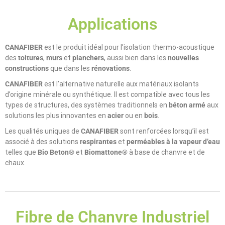
Applications
CANAFIBER
est le produit idéal pour l’isolation thermo-acoustique
des
toitures
,
murs
et
planchers
, aussi bien dans les
nouvelles
constructions
que dans les
rénovations
.
CANAFIBER
est l’alternative naturelle aux matériaux isolants
d’origine minérale ou synthétique. Il est compatible avec tous les
types de structures, des systèmes traditionnels en
béton armé
aux
solutions les plus innovantes en
acier
ou en
bois
.
Les qualités uniques de
CANAFIBER
sont renforcées lorsqu’il est
associé à des solutions
respirantes
et
perméables à la vapeur d’eau
telles que
Bio Beton®
et
Biomattone®
à base de chanvre et de
chaux.
Fibre de Chanvre Industriel