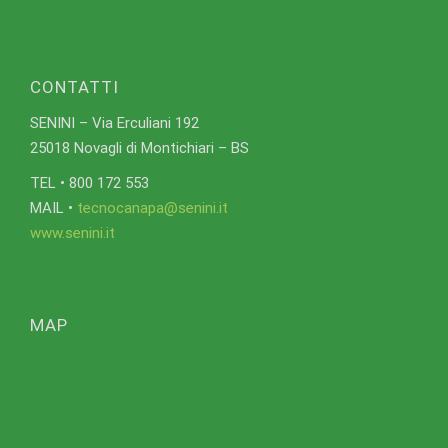
CONTATTI
SENINI – Via Erculiani 192
25018 Novagli di Montichiari – BS
TEL • 800 172 553
MAIL •
tecnocanapa@senini.it
www.senini.it
MAP