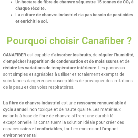
Un hectare de fibre de chanvre séquestre 15 tonnes de CO₂ à
chaque récolte.
La culture de chanvre industriel n’a pas besoin de pesticides
et enrichit le sol.
Pourquoi choisir Canafiber ?
CANAFIBER
est capable d’
absorber les bruits
, de
réguler l’humidité
,
d’
empêcher l’apparition de condensation et de moisissures
et de
réduire les variations de température intérieure
. Les panneaux
sont simples et agréables à utiliser et totalement exempts de
substances dangereuses susceptibles de provoquer des irritations
de la peau et des voies respiratoires.
La fibre de chanvre industriel
est une
ressource renouvelable à
cycle annuel
, non toxique et de haute qualité. Les matériaux
isolants à base de fibre de chanvre offrent une durabilité
exceptionnelle. Ils constituent la solution idéale pour créer des
espaces
sains
et
confortables
, tout en minimisant l’impact
environnemental.