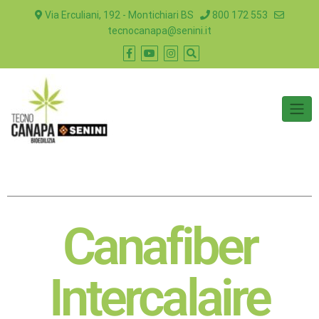
Via Erculiani, 192 - Montichiari BS
800 172 553
tecnocanapa@senini.it
Canafiber
Intercalaire